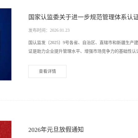
国家认监委关于进一步规范管理体系认证
发布时间：2026.01.23
国认监发〔2025〕9号各省、自治区、直辖市和新疆生
证是助力企业提升管理水平、增强市场竞争力的基础性认
等方面发挥了重要支
查看详情
2026年元旦放假通知