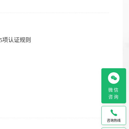
等5项认证规则
微信
咨询
咨询热线