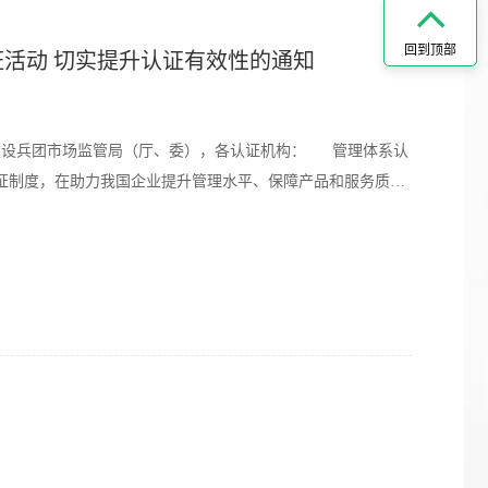
回到顶部
活动 切实提升认证有效性的通知
产建设兵团市场监管局（厅、委），各认证机构： 管理体系认
证制度，在助力我国企业提升管理水平、保障产品和服务质量