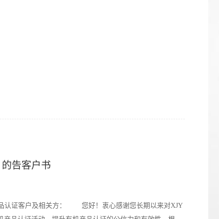
》的告客户书
品认证客户及相关方： 您好！衷心感谢您长期以来对XJY