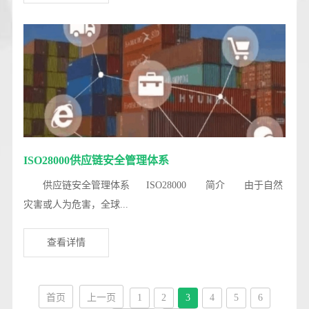
ISO28000供应链安全管理体系
供应链安全管理体系 ISO28000 简介 由于自然
灾害或人为危害，全球...
查看详情
首页
上一页
1
2
3
4
5
6