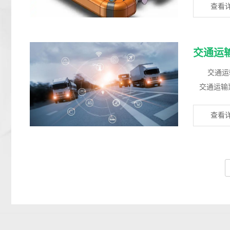
查看
交通运
交通运输
交通运输
新纪源认证有
查看