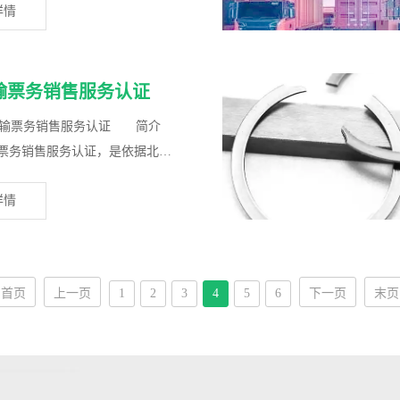
详情
输票务销售服务认证
票务销售服务认证 简介
票务销售服务认证，是依据北京
限...
详情
首页
上一页
1
2
3
4
5
6
下一页
末页