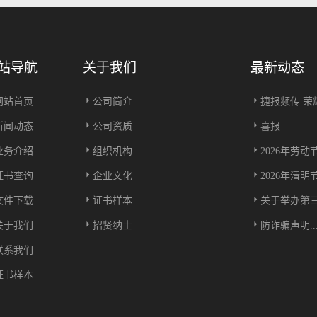
站导航
关于我们
最新动态
网站首页
公司简介
捷报频传 荣耀
新闻动态
公司资质
喜报...
业务介绍
组织机构
2026年劳动
证书查询
企业文化
2026年清明
文件下载
证书样本
关于举办第三
关于我们
招贤纳士
防诈骗声明..
联系我们
证书样本