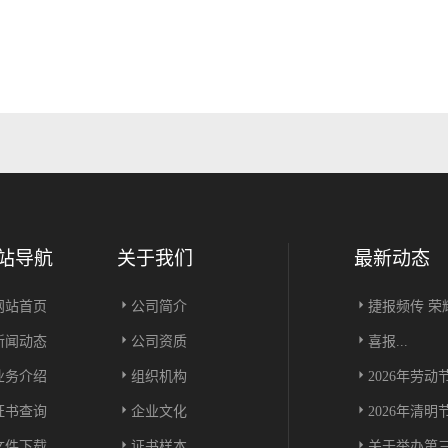
站导航
关于我们
最新动态
网站首页
公司简介
捷报频传 荣耀
新闻动态
公司资质
喜报...
业务介绍
组织机构
2026年劳动
证书查询
企业文化
2026年清明
文件下载
证书样本
关于举办第三