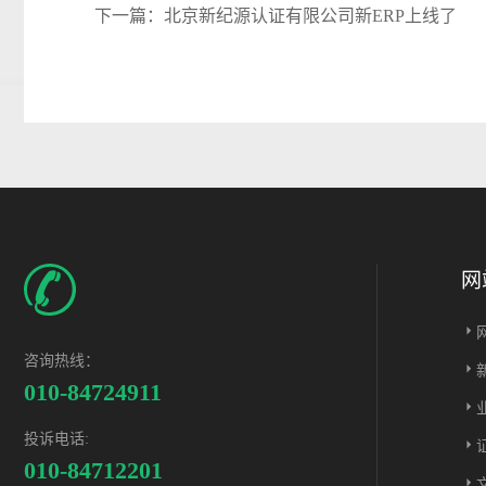
下一篇：
北京新纪源认证有限公司新ERP上线了
网
咨询热线：
010-84724911
投诉电话:
010-84712201