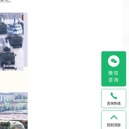
荣光。
微信
咨询
咨询热线
回到顶部