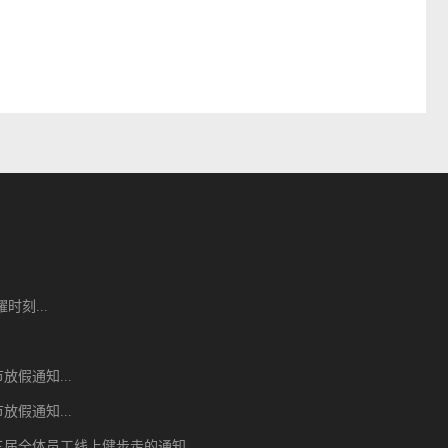
时刻...
节放假通知...
节放假通知...
届全体员工线上健步走的通知...