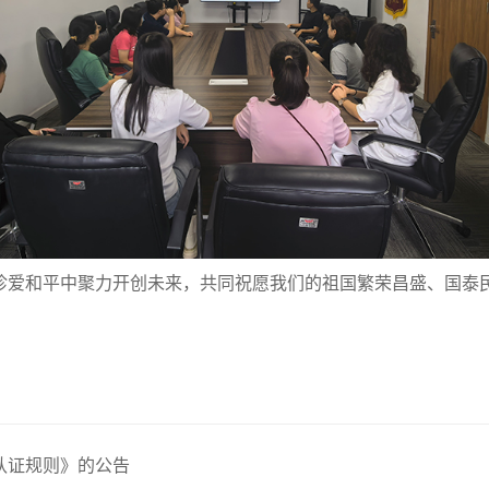
爱和平中聚力开创未来，共同祝愿我们的祖国繁荣昌盛、国泰
认证规则》的公告