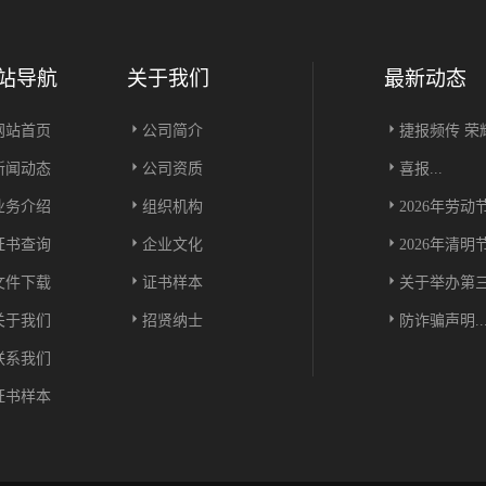
站导航
关于我们
最新动态
网站首页
公司简介
捷报频传 荣耀
新闻动态
公司资质
喜报...
业务介绍
组织机构
2026年劳动
证书查询
企业文化
2026年清明
文件下载
证书样本
关于举办第三
关于我们
招贤纳士
防诈骗声明..
联系我们
证书样本