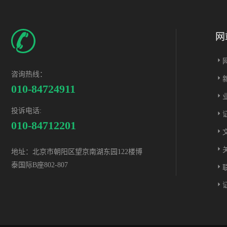
网
咨询热线：
010-84724911
投诉电话:
010-84712201
地址：北京市朝阳区望京南湖东园122楼博
泰国际B座802-807