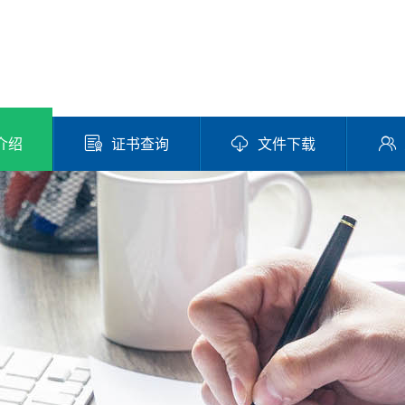
介绍
证书查询
文件下载