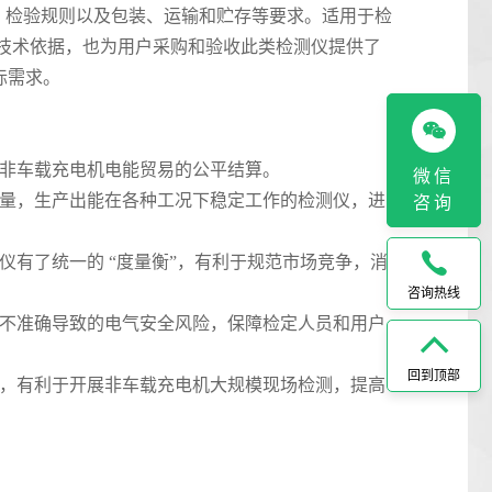
方法、检验规则以及包装、运输和贮存等要求。适用于检
了技术依据，也为用户采购和验收此类检测仪提供了
际需求。
非车载充电机电能贸易的公平结算。
微信
量，生产出能在各种工况下稳定工作的检测仪，进
咨询
有了统一的 “度量衡”，有利于规范市场竞争，消
咨询热线
不准确导致的电气安全风险，保障检定人员和用户
回到顶部
，有利于开展非车载充电机大规模现场检测，提高