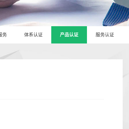
服务
体系认证
产品认证
服务认证