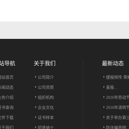
站导航
关于我们
最新动态
网站首页
公司简介
捷报频传 荣耀
新闻动态
公司资质
喜报...
业务介绍
组织机构
2026年劳动
证书查询
企业文化
2026年清明
文件下载
证书样本
关于举办第三
关于我们
招贤纳士
防诈骗声明..