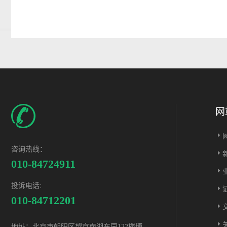
网
咨询热线：
010-84724911
投诉电话:
010-84712201
地址：北京市朝阳区望京南湖东园122楼博