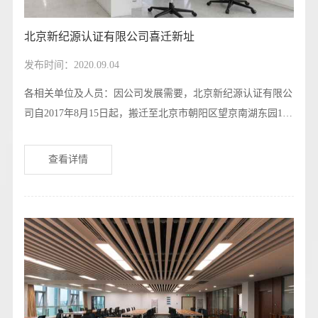
北京新纪源认证有限公司喜迁新址
发布时间：2020.09.04
各相关单位及人员：因公司发展需要，北京新纪源认证有限公
司自2017年8月15日起，搬迁至北京市朝阳区望京南湖东园122
楼博泰国际B座1215，公司电话、邮编不变。由此给您带来的
不便，敬请谅解。新纪源将继续为认证企业及相关方提供更加
查看详情
优质、高效