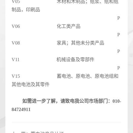
V05 木材和木制品；纸浆、纸和纸
制品，印刷品
P
V06 化工类产品
P
V08 家具；其他未分类产品
P
V11 机械设备及零部件
P
V15 蓄电池、原电池、原电池组和
其他电池及其零件
如需进一步了解，请致电我公司市场部门：010-
84724911