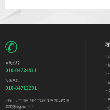
网
咨询热线：
010-84724911
投诉电话:
010-84712201
地址：北京市朝阳区望京南湖东园122楼博
泰国际B座802-807