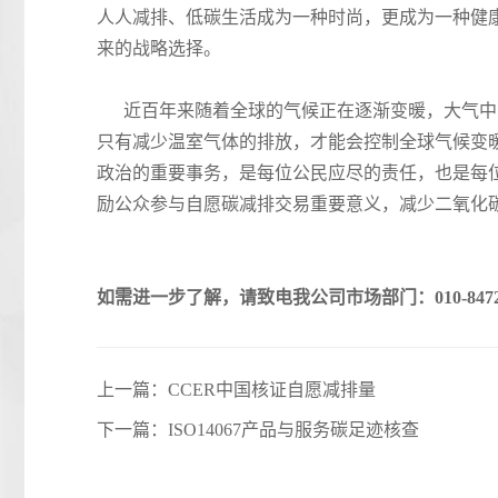
人人减排、低碳生活成为一种时尚，更成为一种健康
来的战略选择。
近百年来随着全球的气候正在逐渐变暖，大气中的
只有减少温室气体的排放，才能会控制全球气候变
政治的重要事务，是每位公民应尽的责任，也是每
励公众参与自愿碳减排交易重要意义，减少二氧化
如需进一步了解，请致电我公司市场部门：010-84724
上一篇：
CCER中国核证自愿减排量
下一篇：
ISO14067产品与服务碳足迹核查