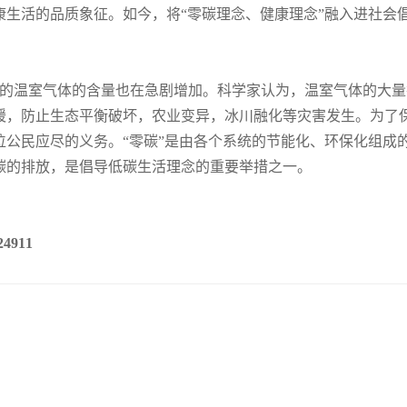
生活的品质象征。如今，将“零碳理念、健康理念”融入进社会
温室气体的含量也在急剧增加。科学家认为，温室气体的大量
暖，防止生态平衡破坏，农业变异，冰川融化等灾害发生。为了
位公民应尽的义务。“零碳”是由各个系统的节能化、环保化组成
碳的排放，是倡导低碳生活理念的重要举措之一。
911