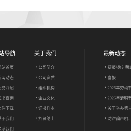
站导航
关于我们
最新动态
网站首页
公司简介
捷报频传 荣耀
新闻动态
公司资质
喜报...
业务介绍
组织机构
2026年劳动
证书查询
企业文化
2026年清明
文件下载
证书样本
关于举办第三
关于我们
招贤纳士
防诈骗声明..
联系我们